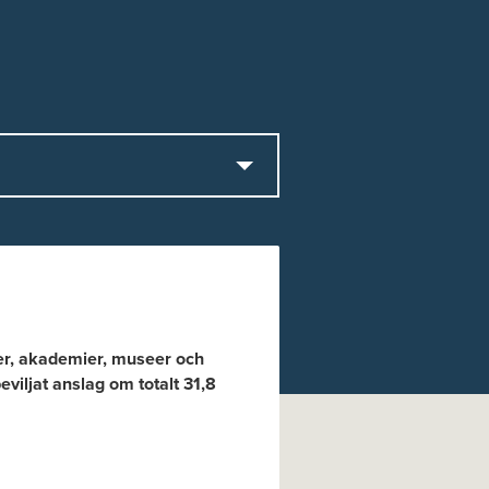
oner, akademier, museer och
eviljat anslag om totalt 31,8