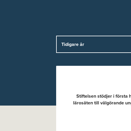
Stiftelsen stödjer i först
lärosäten till välgörande un