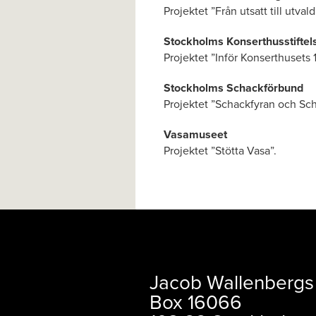
Projektet ”Från utsatt till utvald
Stockholms Konserthusstiftel
Projektet ”Inför Konserthusets 
Stockholms Schackförbund
Projektet ”Schackfyran och S
Vasamuseet
Projektet ”Stötta Vasa”.
Jacob Wallenbergs 
Box 16066