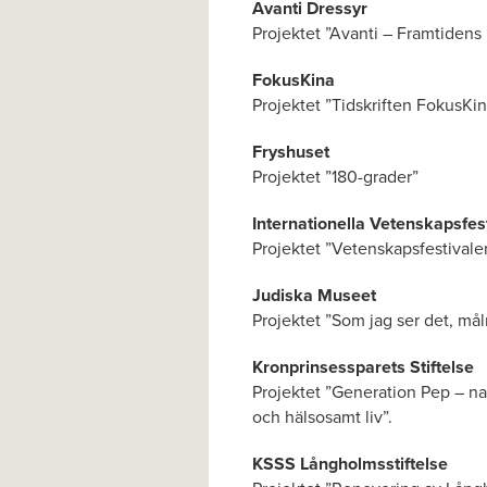
Avanti Dressyr
Projektet ”Avanti – Framtidens 
FokusKina
Projektet ”Tidskriften FokusKin
Fryshuset
Projektet ”180-grader”
Internationella Vetenskapsfes
Projektet ”Vetenskapsfestivale
Judiska Museet
Projektet ”Som jag ser det, mål
Kronprinsessparets Stiftelse
Projektet ”Generation Pep – natio
och hälsosamt liv”.
KSSS Långholmsstiftelse