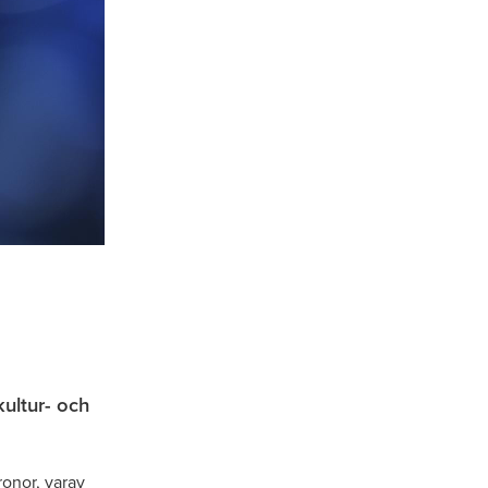
kultur- och
ronor, varav