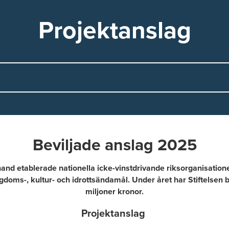
Projektanslag
Beviljade anslag 2025
a hand etablerade nationella icke-vinstdrivande riksorganisati
gdoms-, kultur- och idrottsändamål. Under året har Stiftelsen b
miljoner kronor.
Projektanslag